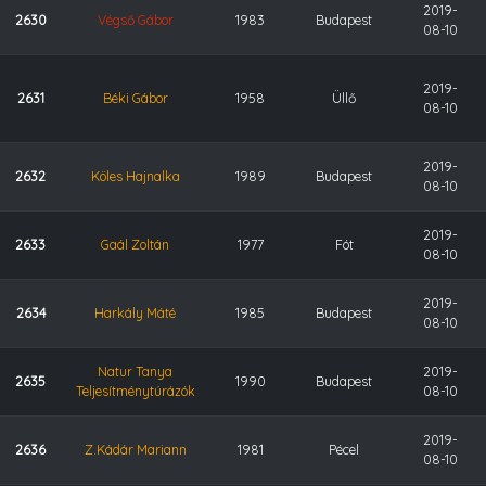
2019-
2630
Végső Gábor
1983
Budapest
08-10
2019-
2631
Béki Gábor
1958
Üllő
08-10
2019-
2632
Köles Hajnalka
1989
Budapest
08-10
2019-
2633
Gaál Zoltán
1977
Fót
08-10
2019-
2634
Harkály Máté
1985
Budapest
08-10
Natur Tanya
2019-
2635
1990
Budapest
Teljesítménytúrázók
08-10
2019-
2636
Z.Kádár Mariann
1981
Pécel
08-10