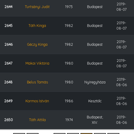
2019-
2644
Turtsányi Judit
1973
Budapest
08-07
2019-
2645
Tóth Kinga
1982
Budapest
08-07
2019-
2646
Géczy Kinga
1982
Budapest
08-07
2019-
2647
Makai Viktória
1980
Budapest
08-07
2019-
2648
Belus Tamás
1980
Nyíregyháza
08-06
2019-
2649
Kormos István
1986
Kesztölc
08-06
Budapest,
2019-
2650
Tóth Attila
1974
XIV.
08-06