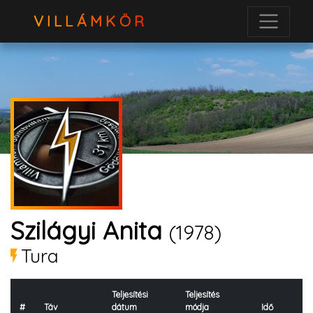
VILLÁMKÖR
Szilágyi Anita
(1978)
Tura
Teljesítési
Teljesítés
#
Táv
dátum
módja
Idő